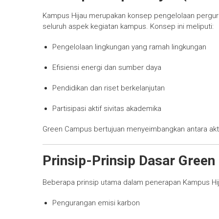
Kampus Hijau merupakan konsep pengelolaan pergurua
seluruh aspek kegiatan kampus. Konsep ini meliputi:
Pengelolaan lingkungan yang ramah lingkungan
Efisiensi energi dan sumber daya
Pendidikan dan riset berkelanjutan
Partisipasi aktif sivitas akademika
Green Campus bertujuan menyeimbangkan antara aktiv
Prinsip-Prinsip Dasar Gree
Beberapa prinsip utama dalam penerapan Kampus Hijau
Pengurangan emisi karbon