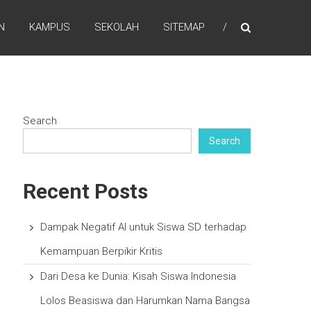
N
KAMPUS
SEKOLAH
SITEMAP
Search
Search
Recent Posts
Dampak Negatif AI untuk Siswa SD terhadap
Kemampuan Berpikir Kritis
Dari Desa ke Dunia: Kisah Siswa Indonesia
Lolos Beasiswa dan Harumkan Nama Bangsa