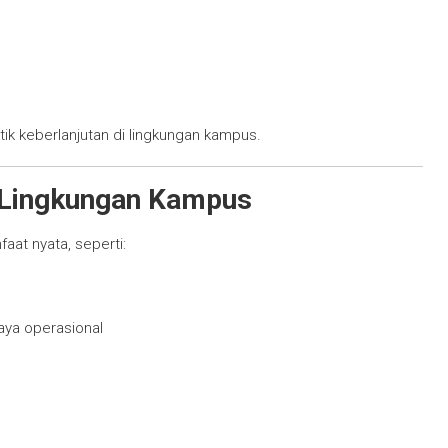
ktik keberlanjutan di lingkungan kampus.
 Lingkungan Kampus
at nyata, seperti:
aya operasional