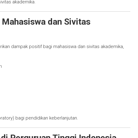
ivitas akademika.
 Mahasiswa dan Sivitas
ikan dampak positif bagi mahasiswa dan sivitas akademika,
n
ratory) bagi pendidikan keberlanjutan.
di Perguruan Tinggi Indonesia