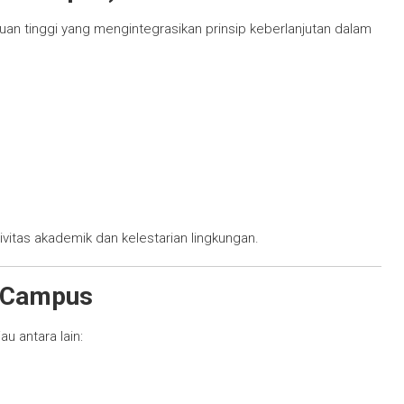
n tinggi yang mengintegrasikan prinsip keberlanjutan dalam
itas akademik dan kelestarian lingkungan.
n Campus
 antara lain: