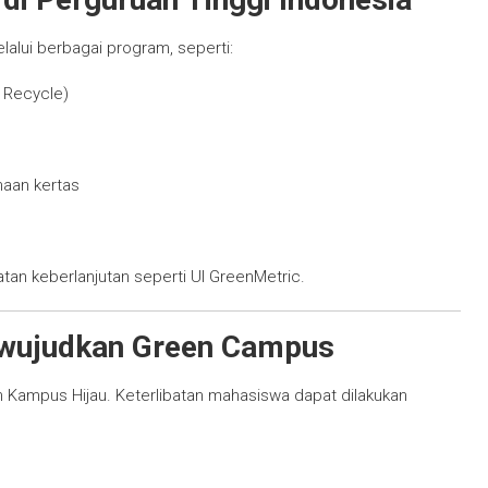
lalui berbagai program, seperti:
 Recycle)
naan kertas
tan keberlanjutan seperti UI GreenMetric.
wujudkan Green Campus
 Kampus Hijau. Keterlibatan mahasiswa dapat dilakukan