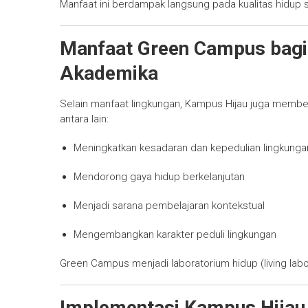
Manfaat ini berdampak langsung pada kualitas hidup s
Manfaat Green Campus bagi
Akademika
Selain manfaat lingkungan, Kampus Hijau juga member
antara lain:
Meningkatkan kesadaran dan kepedulian lingkunga
Mendorong gaya hidup berkelanjutan
Menjadi sarana pembelajaran kontekstual
Mengembangkan karakter peduli lingkungan
Green Campus menjadi laboratorium hidup (living labo
Implementasi Kampus Hijau 