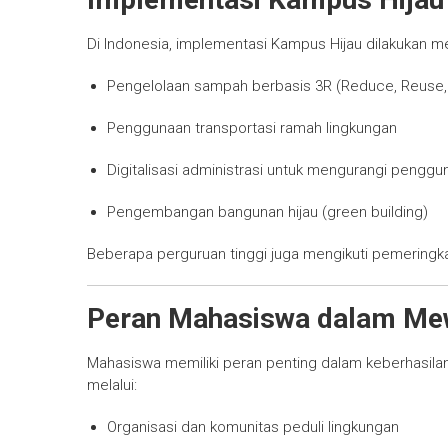
Di Indonesia, implementasi Kampus Hijau dilakukan me
Pengelolaan sampah berbasis 3R (Reduce, Reuse,
Penggunaan transportasi ramah lingkungan
Digitalisasi administrasi untuk mengurangi penggu
Pengembangan bangunan hijau (green building)
Beberapa perguruan tinggi juga mengikuti pemeringka
Peran Mahasiswa dalam Me
Mahasiswa memiliki peran penting dalam keberhasilan
melalui:
Organisasi dan komunitas peduli lingkungan