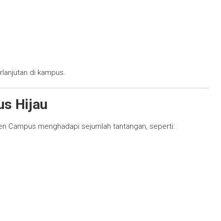
lanjutan di kampus.
s Hijau
n Campus menghadapi sejumlah tantangan, seperti: