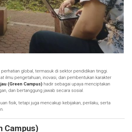
perhatian global, termasuk di sektor pendidikan tinggi.
sat ilmu pengetahuan, inovasi, dan pembentukan karakter
jau (Green Campus)
hadir sebagai upaya menciptakan
gan, dan bertanggung jawab secara sosial.
n fisik, tetapi juga mencakup kebijakan, perilaku, serta
n.
en Campus)