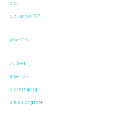
slot
slot gacor 777
joker123
sbobet
joker123
slot mahjong
situs slot gacor