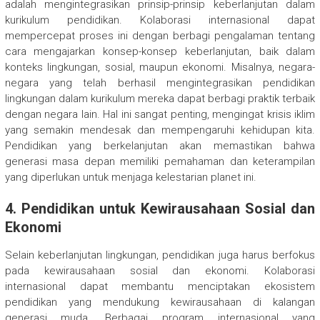
adalah mengintegrasikan prinsip-prinsip keberlanjutan dalam
kurikulum pendidikan. Kolaborasi internasional dapat
mempercepat proses ini dengan berbagi pengalaman tentang
cara mengajarkan konsep-konsep keberlanjutan, baik dalam
konteks lingkungan, sosial, maupun ekonomi. Misalnya, negara-
negara yang telah berhasil mengintegrasikan pendidikan
lingkungan dalam kurikulum mereka dapat berbagi praktik terbaik
dengan negara lain. Hal ini sangat penting, mengingat krisis iklim
yang semakin mendesak dan mempengaruhi kehidupan kita.
Pendidikan yang berkelanjutan akan memastikan bahwa
generasi masa depan memiliki pemahaman dan keterampilan
yang diperlukan untuk menjaga kelestarian planet ini.
4. Pendidikan untuk Kewirausahaan Sosial dan
Ekonomi
Selain keberlanjutan lingkungan, pendidikan juga harus berfokus
pada kewirausahaan sosial dan ekonomi. Kolaborasi
internasional dapat membantu menciptakan ekosistem
pendidikan yang mendukung kewirausahaan di kalangan
generasi muda. Berbagai program internasional yang