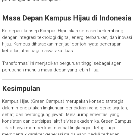
Masa Depan Kampus Hijau di Indonesia
Ke depan, konsep Kampus Hijau akan semakin berkembang
dengan integrasi teknologi digital, energi terbarukan, dan inovasi
hijau. Kampus diharapkan menjadi contoh nyata penerapan
keberlanjutan bagi masyarakat luas.
Transformasi ini menjadikan perguruan tinggi sebagai agen
perubahan menuju masa depan yang lebih hijau.
Kesimpulan
Kampus Hijau (Green Campus) merupakan konsep strategis
dalam menciptakan lingkungan pendidikan yang berkelanjutan,
sehat, dan bertanggung jawab. Melalui implementasi yang
konsisten dan partisipasi aktif sivitas akademika, Green Campus
tidak hanya memberikan manfaat lingkungan, tetapi juga
membentuk karakter generasi muda yang peduli terhadap