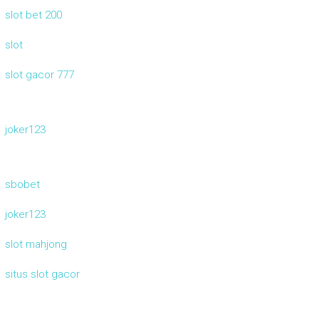
slot bet 200
slot
slot gacor 777
joker123
sbobet
joker123
slot mahjong
situs slot gacor