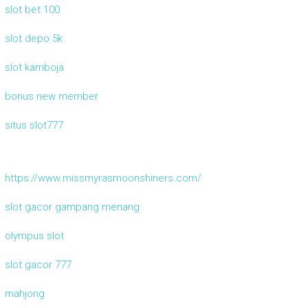
slot bet 100
slot depo 5k
slot kamboja
bonus new member
situs slot777
https://www.missmyrasmoonshiners.com/
slot gacor gampang menang
olympus slot
slot gacor 777
mahjong