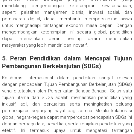
mendukung pengembangan keterampilan kewirausahaan,
seperti pelatihan manajemen bisnis, inovasi sosial, dan
pemasaran digital, dapat membantu mempersiapkan siswa
untuk menghadapi tantangan ekonomi masa depan. Dengan
mengembangkan keterampilan ini secara global, pendidikan
dapat memainkan peran penting dalam menciptakan
masyarakat yang lebih mandiri dan inovatif.
5. Peran Pendidikan dalam Mencapai Tujuan
Pembangunan Berkelanjutan (SDGs)
Kolaborasi internasional dalam pendidikan sangat relevan
dengan pencapaian Tujuan Pembangunan Berkelanjutan (SDGs)
yang ditetapkan oleh Perserikatan Bangsa-Bangsa. Salah satu
tujuan utama dari SDGs adalah memastikan pendidikan yang
inklusif, adil, dan berkualitas serta meningkatkan peluang
pembelajaran sepanjang hayat bagi semua. Melalui kolaborasi
global, negara-negara dapat mempercepat pencapaian SDGs ini
dengan berbagi data, penelitian, serta kebijakan pendidikan yang
efektif. Ini termasuk upaya untuk mengatasi tantangan