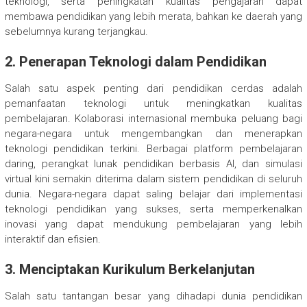
teknologi, serta peningkatan kualitas pengajaran dapat
membawa pendidikan yang lebih merata, bahkan ke daerah yang
sebelumnya kurang terjangkau.
2. Penerapan Teknologi dalam Pendidikan
Salah satu aspek penting dari pendidikan cerdas adalah
pemanfaatan teknologi untuk meningkatkan kualitas
pembelajaran. Kolaborasi internasional membuka peluang bagi
negara-negara untuk mengembangkan dan menerapkan
teknologi pendidikan terkini. Berbagai platform pembelajaran
daring, perangkat lunak pendidikan berbasis AI, dan simulasi
virtual kini semakin diterima dalam sistem pendidikan di seluruh
dunia. Negara-negara dapat saling belajar dari implementasi
teknologi pendidikan yang sukses, serta memperkenalkan
inovasi yang dapat mendukung pembelajaran yang lebih
interaktif dan efisien.
3. Menciptakan Kurikulum Berkelanjutan
Salah satu tantangan besar yang dihadapi dunia pendidikan