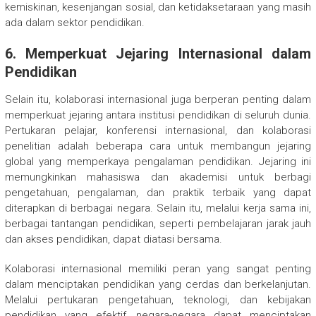
kemiskinan, kesenjangan sosial, dan ketidaksetaraan yang masih
ada dalam sektor pendidikan.
6. Memperkuat Jejaring Internasional dalam
Pendidikan
Selain itu, kolaborasi internasional juga berperan penting dalam
memperkuat jejaring antara institusi pendidikan di seluruh dunia.
Pertukaran pelajar, konferensi internasional, dan kolaborasi
penelitian adalah beberapa cara untuk membangun jejaring
global yang memperkaya pengalaman pendidikan. Jejaring ini
memungkinkan mahasiswa dan akademisi untuk berbagi
pengetahuan, pengalaman, dan praktik terbaik yang dapat
diterapkan di berbagai negara. Selain itu, melalui kerja sama ini,
berbagai tantangan pendidikan, seperti pembelajaran jarak jauh
dan akses pendidikan, dapat diatasi bersama.
Kolaborasi internasional memiliki peran yang sangat penting
dalam menciptakan pendidikan yang cerdas dan berkelanjutan.
Melalui pertukaran pengetahuan, teknologi, dan kebijakan
pendidikan yang efektif, negara-negara dapat menciptakan