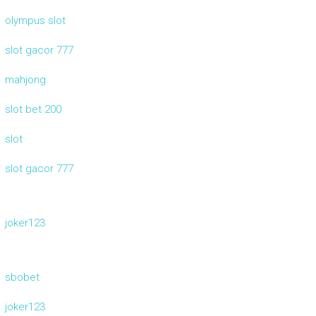
olympus slot
slot gacor 777
mahjong
slot bet 200
slot
slot gacor 777
joker123
sbobet
joker123