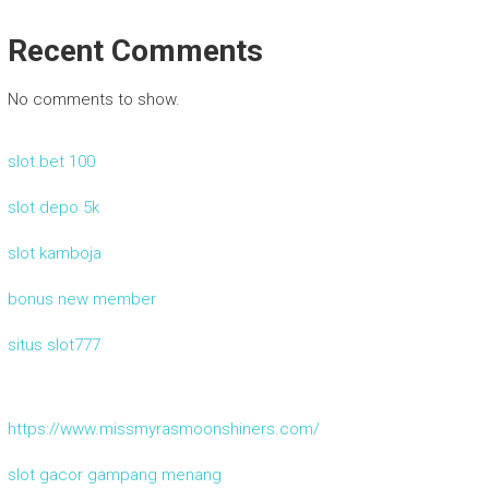
Recent Comments
No comments to show.
slot bet 100
slot depo 5k
slot kamboja
bonus new member
situs slot777
https://www.missmyrasmoonshiners.com/
slot gacor gampang menang