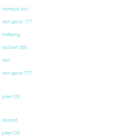
olympus slot
slot gacor 777
mahjong
slot bet 200
slot
slot gacor 777
joker123
sbobet
joker123