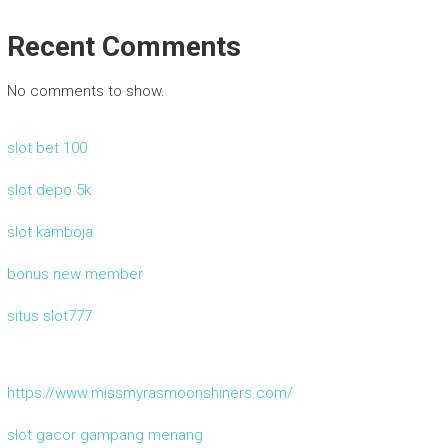
Recent Comments
No comments to show.
slot bet 100
slot depo 5k
slot kamboja
bonus new member
situs slot777
https://www.missmyrasmoonshiners.com/
slot gacor gampang menang