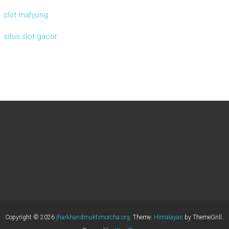
slot mahjong
situs slot gacor
Copyright © 2026
jharkhandmuktimorcha.org
. Theme:
Himalayas
by ThemeGrill.