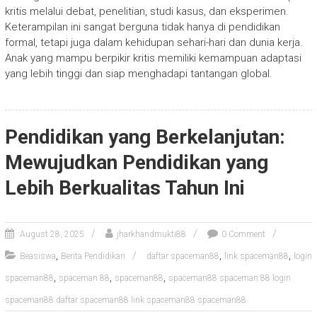
kritis melalui debat, penelitian, studi kasus, dan eksperimen.
Keterampilan ini sangat berguna tidak hanya di pendidikan
formal, tetapi juga dalam kehidupan sehari-hari dan dunia kerja.
Anak yang mampu berpikir kritis memiliki kemampuan adaptasi
yang lebih tinggi dan siap menghadapi tantangan global.
Pendidikan yang Berkelanjutan:
Mewujudkan Pendidikan yang
Lebih Berkualitas Tahun Ini
August 28, 2025
jharkhandmukti88
0 Comment
,
,
,
Beasiswa
Berita Pendidikan
daftar spaceman88
link spaceman88
login
,
,
,
spaceman88
spaceman 88
spaceman88
spaceman88 spaceman 88 login
spaceman88 daftar spaceman88 link spaceman88 spaceman88