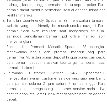
olahraga, kasino, hingga permainan kartu seperti poker. Para
pemain dapat memilih permainan sesuai dengan minat dan
keahlian mereka.
Tampilan User-Friendly Spaceman88 menawarkan tampilan
website yang user-friendly dan mudah untuk dinavigasi. Para
pemain tidak akan kesulitan saat mengakses situs ini,
sehingga pengalaman bermain judi online menjadi lebih
menyenangkan.
Bonus dan Promosi Menarik Spaceman88 seringkali
menawarkan bonus dan promosi menarik bagi para
pemainnya. Mulai dari bonus deposit hingga bonus cashback,
para pemain dapat merasakan keuntungan tambahan saat
bermain di situs ini.
Pelayanan Customer Service 24/7 Spaceman88
menyediakan layanan customer service yang siap membantu
para pemain selama 24 jam sehari, 7 hari seminggu. Para
pemain dapat menghubungi customer service melalui live
chat, telepon, atau email untuk mendapatkan bantuan dengan
cepat.