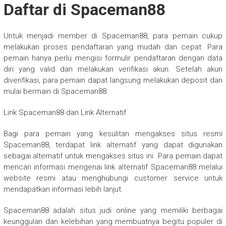
Daftar di Spaceman88
Untuk menjadi member di Spaceman88, para pemain cukup
melakukan proses pendaftaran yang mudah dan cepat. Para
pemain hanya perlu mengisi formulir pendaftaran dengan data
diri yang valid dan melakukan verifikasi akun. Setelah akun
diverifikasi, para pemain dapat langsung melakukan deposit dan
mulai bermain di Spaceman88.
Link Spaceman88 dan Link Alternatif
Bagi para pemain yang kesulitan mengakses situs resmi
Spaceman88, terdapat link alternatif yang dapat digunakan
sebagai alternatif untuk mengakses situs ini. Para pemain dapat
mencari informasi mengenai link alternatif Spaceman88 melalui
website resmi atau menghubungi customer service untuk
mendapatkan informasi lebih lanjut.
Spaceman88 adalah situs judi online yang memiliki berbagai
keunggulan dan kelebihan yang membuatnya begitu populer di