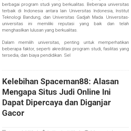
berbagai program studi yang berkualitas. Beberapa universitas
terbaik di Indonesia antara lain Universitas Indonesia, Institut
Teknologi Bandung, dan Universitas Gadjah Mada. Universitas-
universitas ini memiliki reputasi yang baik dan telah
menghasilkan lulusan yang berkualitas.
Dalam memilih universitas, penting untuk memperhatikan
beberapa faktor, seperti akreditasi program studi, fasilitas yang
tersedia, dan biaya pendidikan. Sel
Kelebihan Spaceman88: Alasan
Mengapa Situs Judi Online Ini
Dapat Dipercaya dan Diganjar
Gacor