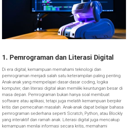
1.
Pemrograman dan Literasi Digital
Di era digital, kemampuan memahami teknologi dan
pemrograman menjadi salah satu keterampilan paling penting.
Anak-anak yang mempelajari dasar-dasar coding, logika
komputer, dan literasi digital akan memiliki keuntungan besar di
masa depan. Pemrograman bukan hanya soal membuat
software atau aplikasi, tetapi juga melatih kemampuan berpikir
kritis dan pemecahan masalah. Anak-anak dapat belajar bahasa
pemrograman sederhana seperti Scratch, Python, atau Blockly
yang interaktif dan ramah anak. Literasi digital juga mencakup
kemampuan menilai informasi secara kritis, memahami