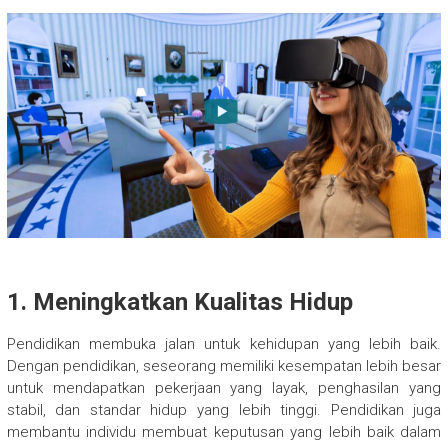
1.
Meningkatkan Kualitas Hidup
Pendidikan membuka jalan untuk kehidupan yang lebih baik.
Dengan pendidikan, seseorang memiliki kesempatan lebih besar
untuk mendapatkan pekerjaan yang layak, penghasilan yang
stabil, dan standar hidup yang lebih tinggi. Pendidikan juga
membantu individu membuat keputusan yang lebih baik dalam