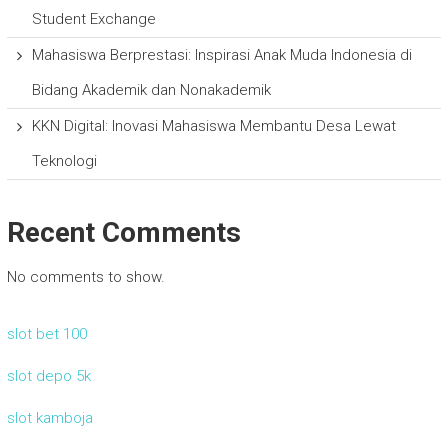
Student Exchange
Mahasiswa Berprestasi: Inspirasi Anak Muda Indonesia di
Bidang Akademik dan Nonakademik
KKN Digital: Inovasi Mahasiswa Membantu Desa Lewat
Teknologi
Recent Comments
No comments to show.
slot bet 100
slot depo 5k
slot kamboja