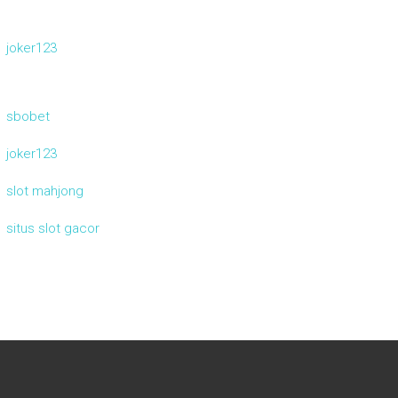
joker123
sbobet
joker123
slot mahjong
situs slot gacor