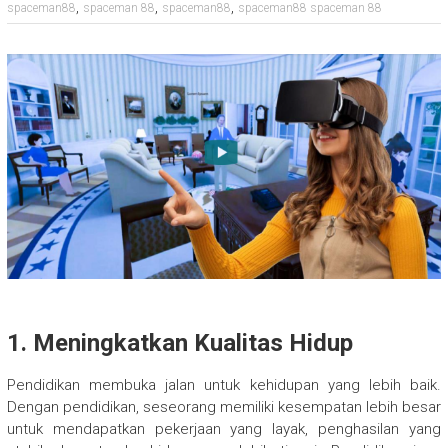
,
,
,
spaceman88
spaceman 88
spaceman88
spaceman88 spaceman 88
1.
Meningkatkan Kualitas Hidup
Pendidikan membuka jalan untuk kehidupan yang lebih baik.
Dengan pendidikan, seseorang memiliki kesempatan lebih besar
untuk mendapatkan pekerjaan yang layak, penghasilan yang