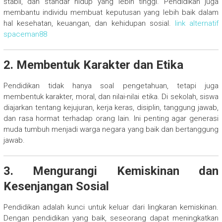
stabil, dan standar hidup yang lebih tinggi. Pendidikan juga
membantu individu membuat keputusan yang lebih baik dalam
hal kesehatan, keuangan, dan kehidupan sosial.
link alternatif
spaceman88
2.
Membentuk Karakter dan Etika
Pendidikan tidak hanya soal pengetahuan, tetapi juga
membentuk karakter, moral, dan nilai-nilai etika. Di sekolah, siswa
diajarkan tentang kejujuran, kerja keras, disiplin, tanggung jawab,
dan rasa hormat terhadap orang lain. Ini penting agar generasi
muda tumbuh menjadi warga negara yang baik dan bertanggung
jawab.
3.
Mengurangi Kemiskinan dan
Kesenjangan Sosial
Pendidikan adalah kunci untuk keluar dari lingkaran kemiskinan.
Dengan pendidikan yang baik, seseorang dapat meningkatkan