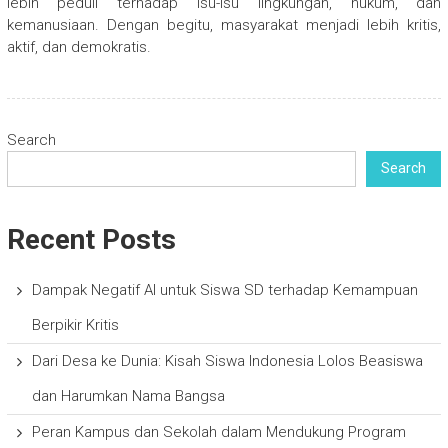
lebih peduli terhadap isu-isu lingkungan, hukum, dan
kemanusiaan. Dengan begitu, masyarakat menjadi lebih kritis,
aktif, dan demokratis.
Search
Search
Recent Posts
Dampak Negatif AI untuk Siswa SD terhadap Kemampuan
Berpikir Kritis
Dari Desa ke Dunia: Kisah Siswa Indonesia Lolos Beasiswa
dan Harumkan Nama Bangsa
Peran Kampus dan Sekolah dalam Mendukung Program