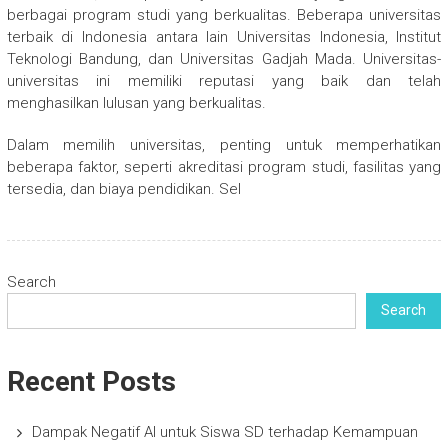
berbagai program studi yang berkualitas. Beberapa universitas
terbaik di Indonesia antara lain Universitas Indonesia, Institut
Teknologi Bandung, dan Universitas Gadjah Mada. Universitas-
universitas ini memiliki reputasi yang baik dan telah
menghasilkan lulusan yang berkualitas.
Dalam memilih universitas, penting untuk memperhatikan
beberapa faktor, seperti akreditasi program studi, fasilitas yang
tersedia, dan biaya pendidikan. Sel
Search
Search
Recent Posts
Dampak Negatif AI untuk Siswa SD terhadap Kemampuan