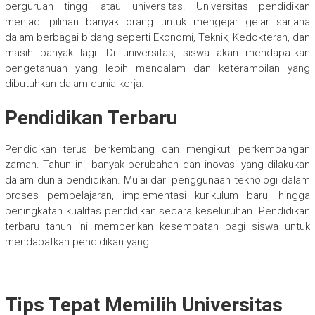
perguruan tinggi atau universitas. Universitas pendidikan
menjadi pilihan banyak orang untuk mengejar gelar sarjana
dalam berbagai bidang seperti Ekonomi, Teknik, Kedokteran, dan
masih banyak lagi. Di universitas, siswa akan mendapatkan
pengetahuan yang lebih mendalam dan keterampilan yang
dibutuhkan dalam dunia kerja.
Pendidikan Terbaru
Pendidikan terus berkembang dan mengikuti perkembangan
zaman. Tahun ini, banyak perubahan dan inovasi yang dilakukan
dalam dunia pendidikan. Mulai dari penggunaan teknologi dalam
proses pembelajaran, implementasi kurikulum baru, hingga
peningkatan kualitas pendidikan secara keseluruhan. Pendidikan
terbaru tahun ini memberikan kesempatan bagi siswa untuk
mendapatkan pendidikan yang
Tips Tepat Memilih Universitas