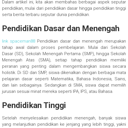
Dalam artikel ini, kita akan membahas berbagai aspek seputar
pendidikan, mulai dari pendidikan dasar hingga pendidikan tinggi
serta berita terbaru seputar dunia pendidikan.
Pendidikan Dasar dan Menengah
link spaceman88
Pendidikan dasar dan menengah merupakan
tahap awal dalam proses pembelajaran. Mulai dari Sekolah
Dasar (SD), Sekolah Menengah Pertama (SMP), hingga Sekolah
Menengah Atas (SMA), setiap tahap pendidikan memiliki
peranan yang penting dalam mengembangkan siswa secara
holistik. Di SD dan SMP, siswa dikenalkan dengan berbagai mata
pelajaran dasar seperti Matematika, Bahasa Indonesia, Sains,
dan lain sebagainya. Sedangkan di SMA, siswa dapat memilih
jurusan sesuai minat mereka seperti IPA, IPS, atau Bahasa.
Pendidikan Tinggi
Setelah menyelesaikan pendidikan menengah, banyak siswa
yang melanjutkan pendidikan ke jenjang yang lebih tinggi, yakni