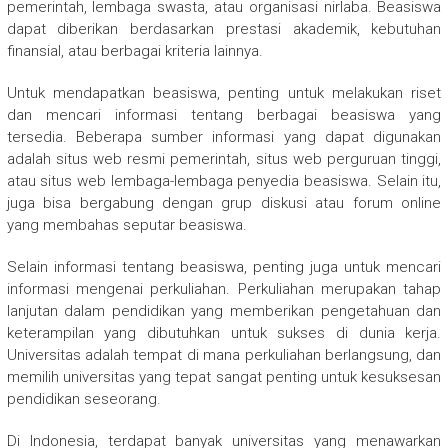
pemerintah, lembaga swasta, atau organisasi nirlaba. Beasiswa
dapat diberikan berdasarkan prestasi akademik, kebutuhan
finansial, atau berbagai kriteria lainnya.
Untuk mendapatkan beasiswa, penting untuk melakukan riset
dan mencari informasi tentang berbagai beasiswa yang
tersedia. Beberapa sumber informasi yang dapat digunakan
adalah situs web resmi pemerintah, situs web perguruan tinggi,
atau situs web lembaga-lembaga penyedia beasiswa. Selain itu,
juga bisa bergabung dengan grup diskusi atau forum online
yang membahas seputar beasiswa.
Selain informasi tentang beasiswa, penting juga untuk mencari
informasi mengenai perkuliahan. Perkuliahan merupakan tahap
lanjutan dalam pendidikan yang memberikan pengetahuan dan
keterampilan yang dibutuhkan untuk sukses di dunia kerja.
Universitas adalah tempat di mana perkuliahan berlangsung, dan
memilih universitas yang tepat sangat penting untuk kesuksesan
pendidikan seseorang.
Di Indonesia, terdapat banyak universitas yang menawarkan