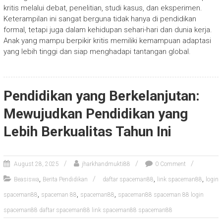
kritis melalui debat, penelitian, studi kasus, dan eksperimen.
Keterampilan ini sangat berguna tidak hanya di pendidikan
formal, tetapi juga dalam kehidupan sehari-hari dan dunia kerja.
Anak yang mampu berpikir kritis memiliki kemampuan adaptasi
yang lebih tinggi dan siap menghadapi tantangan global.
Pendidikan yang Berkelanjutan:
Mewujudkan Pendidikan yang
Lebih Berkualitas Tahun Ini
August 28, 2025
jharkhandmukti88
0 Comment
,
,
,
Beasiswa
Berita Pendidikan
daftar spaceman88
link spaceman88
login
,
,
,
spaceman88
spaceman 88
spaceman88
spaceman88 spaceman 88 login
spaceman88 daftar spaceman88 link spaceman88 spaceman88