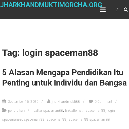
Skip
JHARKHANDMUKTIMORCHA.ORG
to
content
Tag: login spaceman88
5 Alasan Mengapa Pendidikan Itu
Penting untuk Individu dan Bangsa
September 16, 2025
jharkhandmukti88
0 Comment
,
,
pendidikan
daftar spaceman88
link alternatif spaceman88
login
,
,
,
spaceman88
spaceman 88
spaceman88
spaceman88 spaceman 88