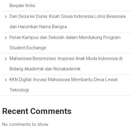
Berpikir Kritis
Dari Desa ke Dunia: Kisah Siswa Indonesia Lolos Beasiswa
dan Harumkan Nama Bangsa
Peran Kampus dan Sekolah dalam Mendukung Program
Student Exchange
Mahasiswa Berprestasi: Inspirasi Anak Muda Indonesia di
Bidang Akademik dan Nonakademik
KKN Digital: Inovasi Mahasiswa Membantu Desa Lewat
Teknologi
Recent Comments
No comments to show.