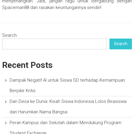
menyenangkan. Jadi, jangan ragu untuk bergabung dengan
Spaceman88 dan rasakan keuntungannya sendiri!
Search
Search
Recent Posts
Dampak Negatif AI untuk Siswa SD terhadap Kemampuan
Berpikir Kritis
Dari Desa ke Dunia: Kisah Siswa Indonesia Lolos Beasiswa
dan Harumkan Nama Bangsa
Peran Kampus dan Sekolah dalam Mendukung Program
Student Exchange