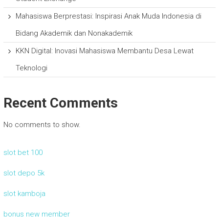
Mahasiswa Berprestasi: Inspirasi Anak Muda Indonesia di
Bidang Akademik dan Nonakademik
KKN Digital: Inovasi Mahasiswa Membantu Desa Lewat
Teknologi
Recent Comments
No comments to show.
slot bet 100
slot depo 5k
slot kamboja
bonus new member